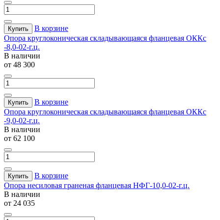
В корзине
Купить
Опора круглоконическая складывающаяся фланцевая ОККс
-8,0-02-г.ц.
В наличии
от 48 300
В корзине
Купить
Опора круглоконическая складывающаяся фланцевая ОККс
-9,0-02-г.ц.
В наличии
от 62 100
В корзине
Купить
Опора несиловая граненая фланцевая НФГ-10,0-02-г.ц.
В наличии
от 24 035