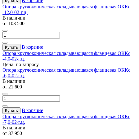
В корзине
Купить
Опора круглоконическая складывающаяся фланцевая ОККс
-12,0-02-г.ц.
В наличии
от 103 500
В корзине
Купить
Опора круглоконическая складывающаяся фланцевая ОККс
-4,0-02-г.ц.
Цена: по запросу
Опора круглоконическая складывающаяся фланцевая ОККс
-6,0-02-г.ц.
В наличии
от 21 600
В корзине
Купить
Опора круглоконическая складывающаяся фланцевая ОККс
-7,0-02-г.ц.
В наличии
от 37 950