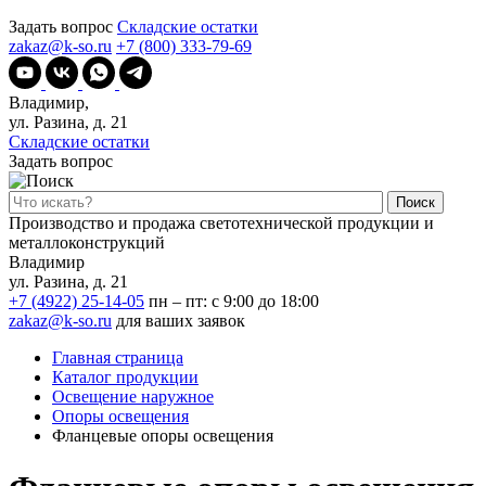
Задать вопрос
Складские остатки
zakaz@k-so.ru
+7 (800) 333-79-69
Владимир,
ул. Разина, д. 21
Складские остатки
Задать вопрос
Поиск
Производство и продажа светотехнической продукции и
металлоконструкций
Владимир
ул. Разина, д. 21
+7 (4922) 25-14-05
пн – пт: с 9:00 до 18:00
zakaz@k-so.ru
для ваших заявок
Главная страница
Каталог продукции
Освещение наружное
Опоры освещения
Фланцевые опоры освещения