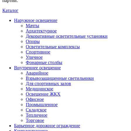
партии.
Каталог
Наружное освещение
Мачты
Архитектурное
Декоративные осветительные установки
Опоры
Осветительные комплексы
Спортивное
Уличное
Фонарные столбы
Внутреннее освещение
Аварийное
Взрывозащищенные светильники
Для спортивных залов
Медицинское
Освещение ЖКХ
Офисное
Промышленное
Складское
Тепличное
Торговое
Барьерное дорожное ограждение
Комплектующие