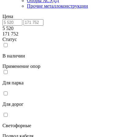
Опоры АСУДД
Прочие металлоконструкции
Цена
5 520
171 752
Статус
В наличии
Применение опор
Для парка
Для дорог
Светофорные
Подвод кабеля