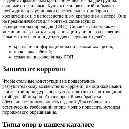
Изделия с фланцевым креплением делятся на две группы:
силовые и несиловые. Купить несиловые стойки бывает
необходимо для установки осветительных приборов на
кронштейнах и с непосредственным креплением к опоре. Они
не предназначаются для монтажа самонесущих
изолированных проводов (СИП). Силовые столбы также
можно использовать для организации уличного освещения.
Помимо этого, они подходят для следующих целей:
крепление информационных и рекламных щитов;
прокладка кабелей;
создание низковольтных ЛЭП.
Защита от коррозии
Чтобы стальные конструкции не подвергались
разрушительному воздействию коррозии, их оцинковывают.
После этой процедуры образуется защитный слой толщиной
от 40 до 200 микрон. Антикоррозийная обработка
обеспечивает долговечность изделий. Для соблюдения
эстетических требований опоры можно покрасить методом
порошкового окрашивания.
Типы опор в нашем каталоге