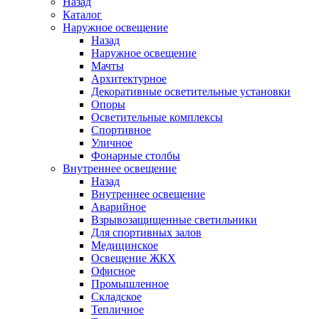
Назад
Каталог
Наружное освещение
Назад
Наружное освещение
Мачты
Архитектурное
Декоративные осветительные установки
Опоры
Осветительные комплексы
Спортивное
Уличное
Фонарные столбы
Внутреннее освещение
Назад
Внутреннее освещение
Аварийное
Взрывозащищенные светильники
Для спортивных залов
Медицинское
Освещение ЖКХ
Офисное
Промышленное
Складское
Тепличное