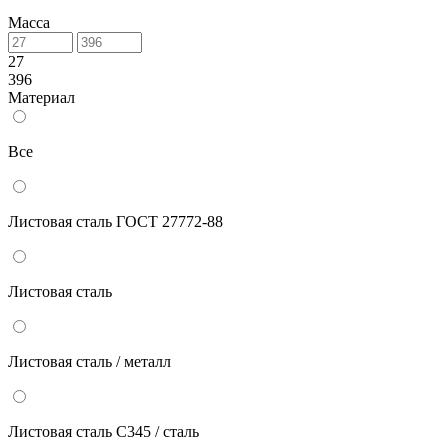
Масса
27
396
Материал
Все
Лиcтoвaя cтaль ГOCT 27772-88
Листовая сталь
Листовая сталь / металл
Листовая сталь С345 / сталь