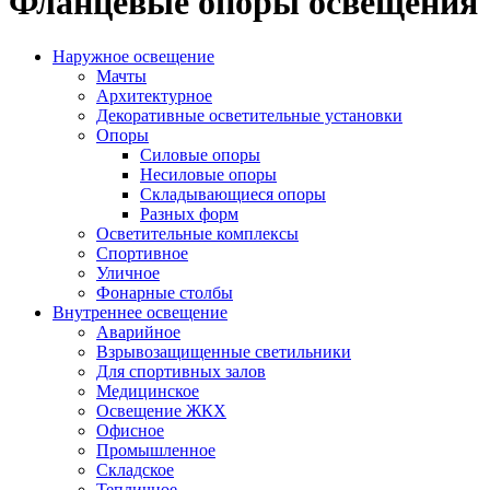
Фланцевые опоры освещения
Наружное освещение
Мачты
Архитектурное
Декоративные осветительные установки
Опоры
Силовые опоры
Несиловые опоры
Складывающиеся опоры
Разных форм
Осветительные комплексы
Спортивное
Уличное
Фонарные столбы
Внутреннее освещение
Аварийное
Взрывозащищенные светильники
Для спортивных залов
Медицинское
Освещение ЖКХ
Офисное
Промышленное
Складское
Тепличное