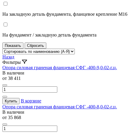
На закладную деталь фундамента, фланцевое крепление М16
На фундамент / закладную деталь фундамента
Назад
Фильтры
Опора силовая граненая фланцевая СФГ -400-9,0-02-г.ц.
В наличии
от 38 411
В корзине
Купить
Опора силовая граненая фланцевая СФГ -400-8,0-02-г.ц.
В наличии
от 35 868