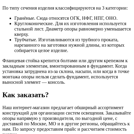
По типу сечения изделия классифицируются на 3 категории:
Гранёные. Сюда относятся ОГК, НФГ, НПГ, ОНО.
Круглоконические. Для их изготовления используется
стальной лист. Диаметр опоры равномерно уменьшается
кверху.
Трубчатые. Изготавливаются из трубного проката,
нарезанного на заготовки нужной длины, из которых
собирается целое изделие.
Фланцевая стойка крепится болтами или другим крепежом к
закладным элементам, вмонтированным в фундамент. Когда
установка затруднена из-за склона, насыпи, или когда в точке
монтажа опоры нельзя сделать фундамент, используется
выносной элемент — консоль.
Как заказать?
Наш интернет-магазин предлагает обширный ассортимент
конструкций для организации систем освещения. Заказывайте
опоры напрямую у производителя, по выгодной цене, с
доставкой по Москве, МО и в другие регионы, обращайтесь к
нам. По запросу предоставим прайс и рассчитаем стоимость