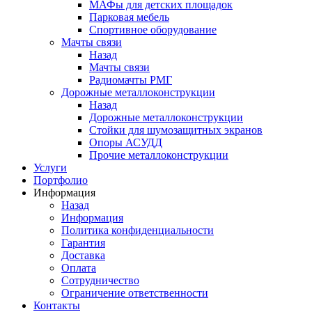
МАФы для детских площадок
Парковая мебель
Спортивное оборудование
Мачты связи
Назад
Мачты связи
Радиомачты РМГ
Дорожные металлоконструкции
Назад
Дорожные металлоконструкции
Cтойки для шумозащитных экранов
Опоры АСУДД
Прочие металлоконструкции
Услуги
Портфолио
Информация
Назад
Информация
Политика конфиденциальности
Гарантия
Доставка
Оплата
Сотрудничество
Ограничение ответственности
Контакты