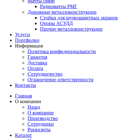
Мачты связи
Радиомачты РМГ
Дорожные металлоконструкции
Cтойки для шумозащитных экранов
Опоры АСУДД
Прочие металлоконструкции
Услуги
Портфолио
Информация
Политика конфиденциальности
Гарантия
Доставка
Оплата
Сотрудничество
Ограничение ответственности
Контакты
Главная
О компании
Назад
О компании
Производство
Сотрудники
Реквизиты
Каталог