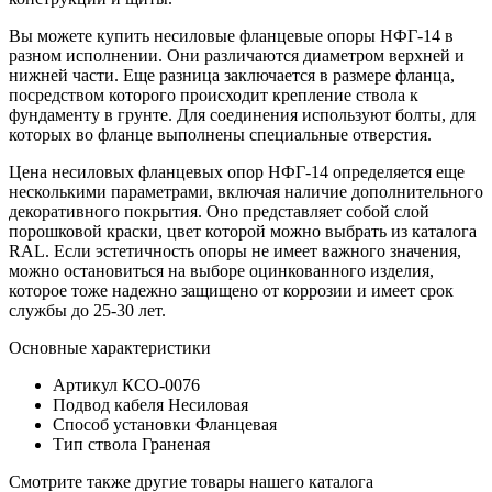
Вы можете купить несиловые фланцевые опоры НФГ-14 в
разном исполнении. Они различаются диаметром верхней и
нижней части. Еще разница заключается в размере фланца,
посредством которого происходит крепление ствола к
фундаменту в грунте. Для соединения используют болты, для
которых во фланце выполнены специальные отверстия.
Цена несиловых фланцевых опор НФГ-14 определяется еще
несколькими параметрами, включая наличие дополнительного
декоративного покрытия. Оно представляет собой слой
порошковой краски, цвет которой можно выбрать из каталога
RAL. Если эстетичность опоры не имеет важного значения,
можно остановиться на выборе оцинкованного изделия,
которое тоже надежно защищено от коррозии и имеет срок
службы до 25-30 лет.
Основные характеристики
Артикул
КСО-0076
Подвод кабеля
Несиловая
Способ установки
Фланцевая
Тип ствола
Граненая
Смотрите также другие товары нашего каталога