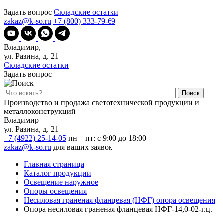
Задать вопрос
Складские остатки
zakaz@k-so.ru
+7 (800) 333-79-69
Владимир,
ул. Разина, д. 21
Складские остатки
Задать вопрос
Поиск
Производство и продажа светотехнической продукции и
металлоконструкций
Владимир
ул. Разина, д. 21
+7 (4922) 25-14-05
пн – пт: с 9:00 до 18:00
zakaz@k-so.ru
для ваших заявок
Главная страница
Каталог продукции
Освещение наружное
Опоры освещения
Несиловая граненая фланцевая (НФГ) опора освещения
Опора несиловая граненая фланцевая НФГ-14,0-02-г.ц.