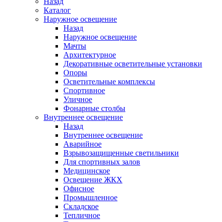
Назад
Каталог
Наружное освещение
Назад
Наружное освещение
Мачты
Архитектурное
Декоративные осветительные установки
Опоры
Осветительные комплексы
Спортивное
Уличное
Фонарные столбы
Внутреннее освещение
Назад
Внутреннее освещение
Аварийное
Взрывозащищенные светильники
Для спортивных залов
Медицинское
Освещение ЖКХ
Офисное
Промышленное
Складское
Тепличное