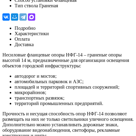
Способ установки
Фланцевая
Тип ствола
Граненая
Подробно
Характеристики
Оплата
Доставка
Несиловые фланцевые опоры НФГ-14 – граненые опоры
высотой 14 м, предназначенные для организации освещения
объектов городской инфраструктуры:
автодорог и мостов;
автомобильных парковок и АЗС;
площадей и территорий спортивных сооружений;
микрорайонов;
транспортных развязок;
территорий промышленных предприятий.
Прочность и несущая способность опор НФГ-14 позволяют
размещать на них не только светильники уличного освещения.
Дополнительно можно устанавливать дорожные знаки,
оборудование видеонаблюдения, светофоры, рекламные
конструкции и щиты.