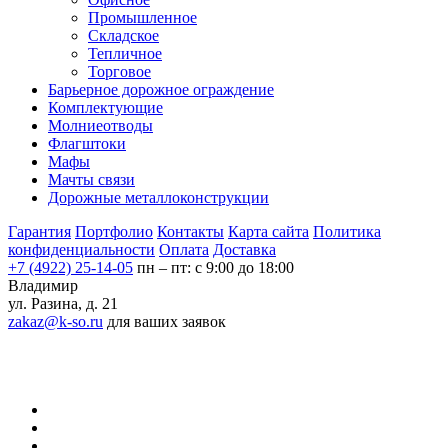
Промышленное
Складское
Тепличное
Торговое
Барьерное дорожное ограждение
Комплектующие
Молниеотводы
Флагштоки
Мафы
Мачты связи
Дорожные металлоконструкции
Гарантия
Портфолио
Контакты
Карта сайта
Политика
конфиденциальности
Оплата
Доставка
+7 (4922) 25-14-05
пн – пт: с 9:00 до 18:00
Владимир
ул. Разина, д. 21
zakaz@k-so.ru
для ваших заявок