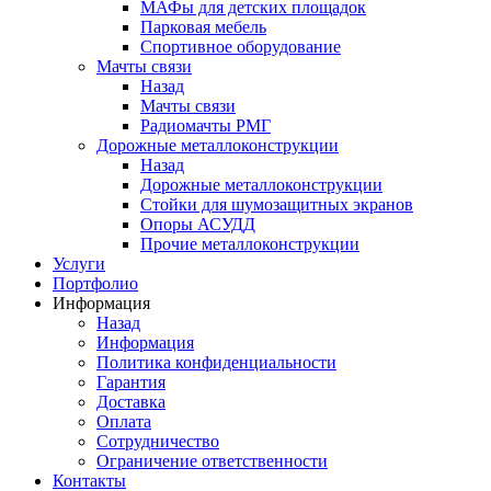
МАФы для детских площадок
Парковая мебель
Спортивное оборудование
Мачты связи
Назад
Мачты связи
Радиомачты РМГ
Дорожные металлоконструкции
Назад
Дорожные металлоконструкции
Cтойки для шумозащитных экранов
Опоры АСУДД
Прочие металлоконструкции
Услуги
Портфолио
Информация
Назад
Информация
Политика конфиденциальности
Гарантия
Доставка
Оплата
Сотрудничество
Ограничение ответственности
Контакты