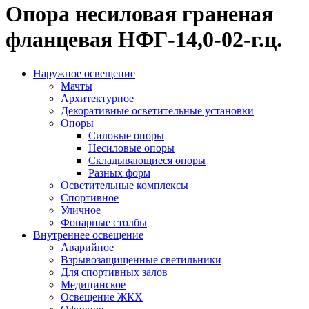
Опора несиловая граненая
фланцевая НФГ-14,0-02-г.ц.
Наружное освещение
Мачты
Архитектурное
Декоративные осветительные установки
Опоры
Силовые опоры
Несиловые опоры
Складывающиеся опоры
Разных форм
Осветительные комплексы
Спортивное
Уличное
Фонарные столбы
Внутреннее освещение
Аварийное
Взрывозащищенные светильники
Для спортивных залов
Медицинское
Освещение ЖКХ