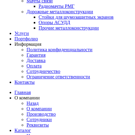
Мачты связи
Радиомачты РМГ
Дорожные металлоконструкции
Cтойки для шумозащитных экранов
Опоры АСУДД
Прочие металлоконструкции
Услуги
Портфолио
Информация
Политика конфиденциальности
Гарантия
Доставка
Оплата
Сотрудничество
Ограничение ответственности
Контакты
Главная
О компании
Назад
О компании
Производство
Сотрудники
Реквизиты
Каталог