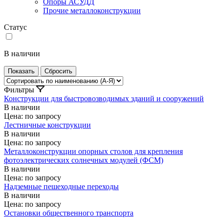
Опоры АСУДД
Прочие металлоконструкции
Статус
В наличии
Фильтры
Конструкции для быстровозводимых зданий и сооружений
В наличии
Цена: по запросу
Лестничные конструкции
В наличии
Цена: по запросу
Металлоконструкции опорных столов для крепления
фотоэлектрических солнечных модулей (ФСМ)
В наличии
Цена: по запросу
Надземные пешеходные переходы
В наличии
Цена: по запросу
Остановки общественного транспорта