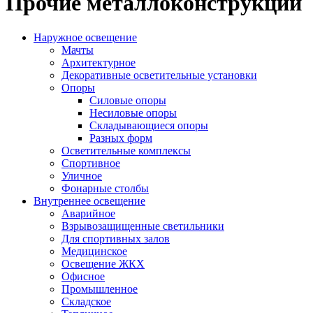
Прочие металлоконструкции
Наружное освещение
Мачты
Архитектурное
Декоративные осветительные установки
Опоры
Силовые опоры
Несиловые опоры
Складывающиеся опоры
Разных форм
Осветительные комплексы
Спортивное
Уличное
Фонарные столбы
Внутреннее освещение
Аварийное
Взрывозащищенные светильники
Для спортивных залов
Медицинское
Освещение ЖКХ
Офисное
Промышленное
Складское