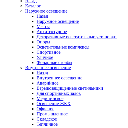
Назад
Каталог
Наружное освещение
Назад
Наружное освещение
Мачты
Архитектурное
Декоративные осветительные установки
Опоры
Осветительные комплексы
Спортивное
Уличное
Фонарные столбы
Внутреннее освещение
Назад
Внутреннее освещение
Аварийное
Взрывозащищенные светильники
Для спортивных залов
Медицинское
Освещение ЖКХ
Офисное
Промышленное
Складское
Тепличное