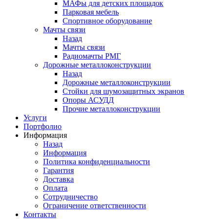
МАФы для детских площадок
Парковая мебель
Спортивное оборудование
Мачты связи
Назад
Мачты связи
Радиомачты РМГ
Дорожные металлоконструкции
Назад
Дорожные металлоконструкции
Cтойки для шумозащитных экранов
Опоры АСУДД
Прочие металлоконструкции
Услуги
Портфолио
Информация
Назад
Информация
Политика конфиденциальности
Гарантия
Доставка
Оплата
Сотрудничество
Ограничение ответственности
Контакты