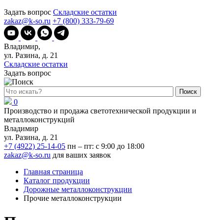
Задать вопрос
Складские остатки
zakaz@k-so.ru
+7 (800) 333-79-69
Владимир,
ул. Разина, д. 21
Складские остатки
Задать вопрос
Поиск
0
Производство и продажа светотехнической продукции и
металлоконструкций
Владимир
ул. Разина, д. 21
+7 (4922) 25-14-05
пн – пт: с 9:00 до 18:00
zakaz@k-so.ru
для ваших заявок
Главная страница
Каталог продукции
Дорожные металлоконструкции
Прочие металлоконструкции