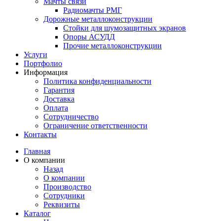
Мачты связи
Радиомачты РМГ
Дорожные металлоконструкции
Cтойки для шумозащитных экранов
Опоры АСУДД
Прочие металлоконструкции
Услуги
Портфолио
Информация
Политика конфиденциальности
Гарантия
Доставка
Оплата
Сотрудничество
Ограничение ответственности
Контакты
Главная
О компании
Назад
О компании
Производство
Сотрудники
Реквизиты
Каталог