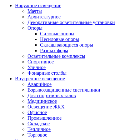
Наружное освещение
Мачты
Архитектурное
Декоративные осветительные установки
Опоры
Силовые опоры
Несиловые опоры
Складывающиеся опоры
Разных форм
Осветительные комплексы
Спортивное
Уличное
Фонарные столбы
Внутреннее освещение
Аварийное
Взрывозащищенные светильники
Для спортивных залов
Медицинское
Освещение ЖКХ
Офисное
Промышленное
Складское
Тепличное
Торговое