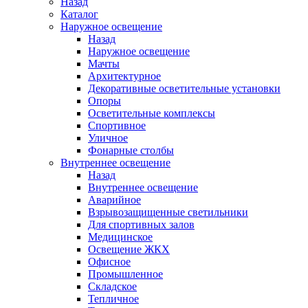
Назад
Каталог
Наружное освещение
Назад
Наружное освещение
Мачты
Архитектурное
Декоративные осветительные установки
Опоры
Осветительные комплексы
Спортивное
Уличное
Фонарные столбы
Внутреннее освещение
Назад
Внутреннее освещение
Аварийное
Взрывозащищенные светильники
Для спортивных залов
Медицинское
Освещение ЖКХ
Офисное
Промышленное
Складское
Тепличное