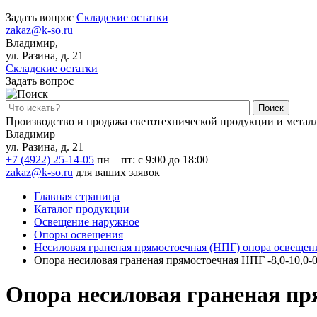
Задать вопрос
Складские остатки
zakaz@k-so.ru
Владимир,
ул. Разина, д. 21
Складские остатки
Задать вопрос
Поиск
Производство и продажа светотехнической продукции и метал
Владимир
ул. Разина, д. 21
+7 (4922) 25-14-05
пн – пт: с 9:00 до 18:00
zakaz@k-so.ru
для ваших заявок
Главная страница
Каталог продукции
Освещение наружное
Опоры освещения
Несиловая граненая прямостоечная (НПГ) опора освещен
Опора несиловая граненая прямостоечная НПГ -8,0-10,0-02
Опора несиловая граненая пря