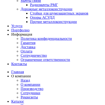
Мачты связи
Радиомачты РМГ
Дорожные металлоконструкции
Cтойки для шумозащитных экранов
Опоры АСУДД
Прочие металлоконструкции
Услуги
Портфолио
Информация
Политика конфиденциальности
Гарантия
Доставка
Оплата
Сотрудничество
Ограничение ответственности
Контакты
Главная
О компании
Назад
О компании
Производство
Сотрудники
Реквизиты
Каталог