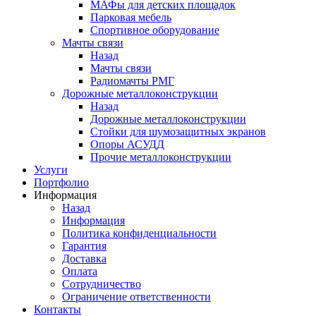
МАФы для детских площадок
Парковая мебель
Спортивное оборудование
Мачты связи
Назад
Мачты связи
Радиомачты РМГ
Дорожные металлоконструкции
Назад
Дорожные металлоконструкции
Cтойки для шумозащитных экранов
Опоры АСУДД
Прочие металлоконструкции
Услуги
Портфолио
Информация
Назад
Информация
Политика конфиденциальности
Гарантия
Доставка
Оплата
Сотрудничество
Ограничение ответственности
Контакты